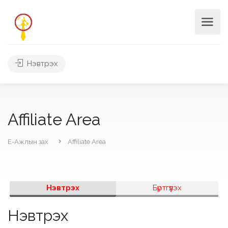
Нэвтрэх
Affiliate Area
Е-Ажлын зах
Affiliate Area
Нэвтрэх
Бүртгүүлэх
Нэвтрэх