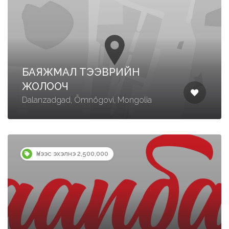
БАЯЖМАЛ ТЭЭВРИЙН
ЖОЛООЧ
Dalanzadgad, Ömnögovi, Mongolia
Үнээс эхэлнэ 2,500,000