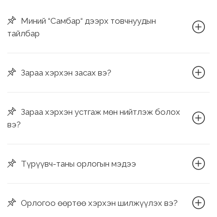
Миний “Самбар“ дээрх товчнуудын
тайлбар
Зараа хэрхэн засах вэ?
Зараа хэрхэн устгаж мөн нийтлэж болох
вэ?
Түрүүвч-таны орлогын мэдээ
Орлогоо өөртөө хэрхэн шилжүүлэх вэ?