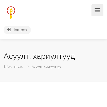
Нэвтрэх
Асуулт, хариултууд
Е-Ажлын зах
Асуулт, хариултууд