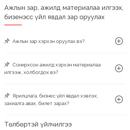
Ажлын зар, ажилд материалаа илгээх,
бизенэсс үйл явдал зар оруулах
Ажлын зар хэрхэн оруулах вэ?
Сонирхсон ажилд хэрхэн материалаа
илгээж, холбогдох вэ?
Ярилцлага, бизнес үйл явдал хэвлэх,
захиалга авах, билет зарах?
Төлбөртэй үйлчилгээ