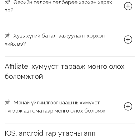
Өөрийн төлсөн төлбөрөө хэрхэн харах
вэ?
Хувь хүний баталгаажуулалт хэрхэн
хийх вэ?
Affiliate, хүмүүст тарааж мөнгө олох
боломжтой
Манай үйлчилгээг цааш нь хүмүүст
түгээж автоматаар мөнгө олох боломж
IOS, android гар утасны апп