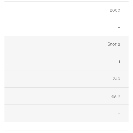
2000
–
Блог 2
1
240
3500
–