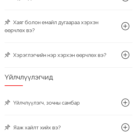
Хаяг болон емайл дугаараа хэрхэн
өөрчлөх вэ?
Хэрэглэгчийн нэр хэрхэн өөрчлөх вэ?
Үйлчлүүлэгчид
Үйлчлүүлэгч, зочны самбар
Яаж хайлт хийх вэ?