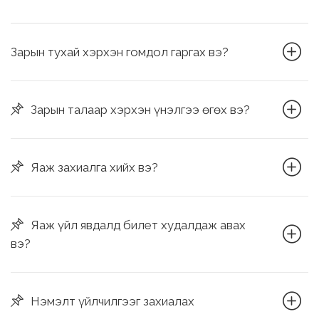
Зарын тухай хэрхэн гомдол гаргах вэ?
Зарын талаар хэрхэн үнэлгээ өгөх вэ?
Яаж захиалга хийх вэ?
Яаж үйл явдалд билет худалдаж авах
вэ?
Нэмэлт үйлчилгээг захиалах