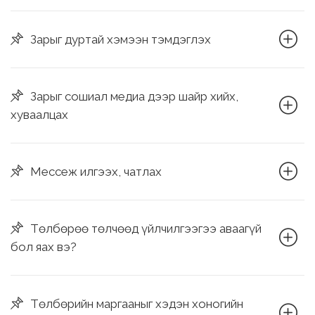
Зарыг дуртай хэмээн тэмдэглэх
Зарыг сошиал медиа дээр шайр хийх,
хуваалцах
Мессеж илгээх, чатлах
Төлбөрөө төлчөөд үйлчилгээгээ аваагүй
бол яах вэ?
Төлбөрийн маргааныг хэдэн хоногийн