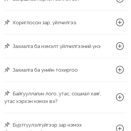
Хориглосон зар, үйлчилгээ.
Захиалга ба нэмэлт үйлчилгээний үнэ
Захиалга ба үнийн тохиргоо
Байгууллагын лого, утас, сошиал хаяг,
утас хэрхэн нэмэх вэ?
Бүртгүүлэлгүйгээр зар нэмэх