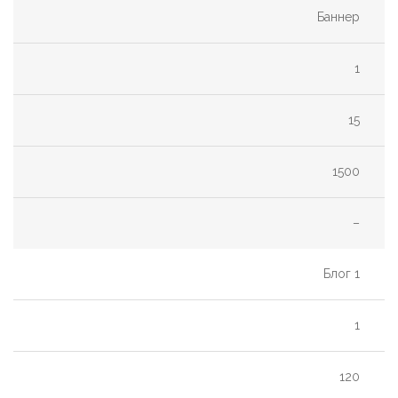
Баннер
1
15
1500
–
Блог 1
1
120