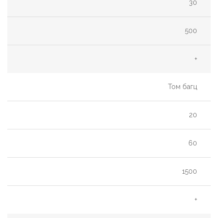
30
500
+
Том багц
20
60
1500
+