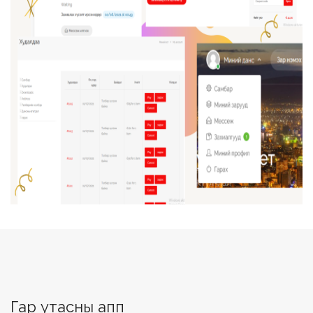
Гар утасны апп