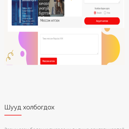
Шууд холбогдох