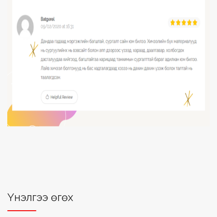
Үнэлгээ өгөх