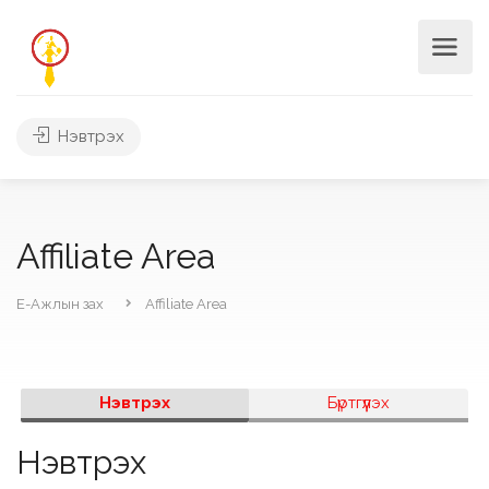
Нэвтрэх
Affiliate Area
Е-Ажлын зах
Affiliate Area
Нэвтрэх
Бүртгүүлэх
Нэвтрэх