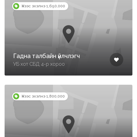
Үнээс эхэлнэ 1,650,000
Гадна талбайн үйлчлэгч
УБ хот СБД 4-р хороо
Үнээс эхэлнэ 1,800,000