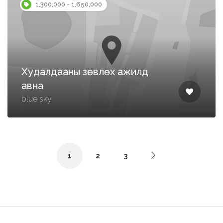
1,300,000 - 1,650,000
Худалдааны зөвлөх ажилд
авна
blue sky
1
2
3