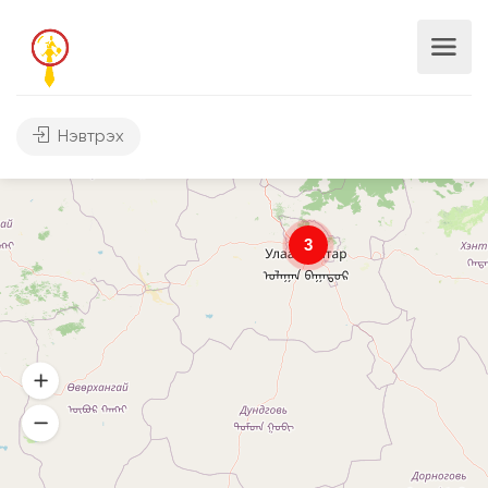
Нэвтрэх
3