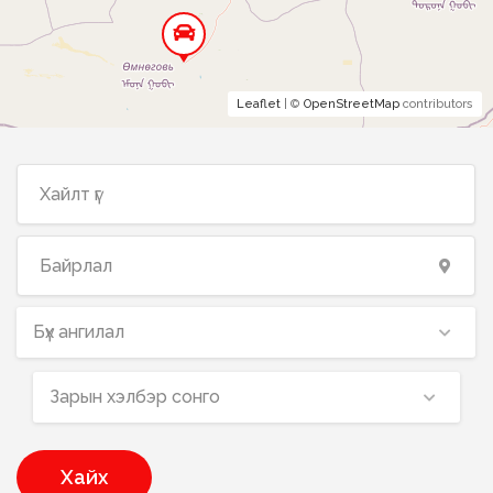
Leaflet
| ©
OpenStreetMap
contributors
Бүх ангилал
Зарын хэлбэр сонго
Хайх