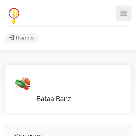
Нэвтрэх
Bataa Banz