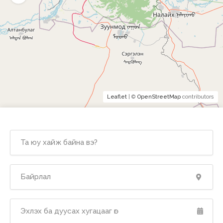
Leaflet
| ©
OpenStreetMap
contributors