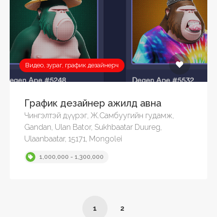
Видео, зураг, график дезайнерч
График дезайнер ажилд авна
Чингэлтэй дүүрэг, Ж.Самбуугийн гудамж,
Gandan, Ulan Bator, Sukhbaatar Duureg,
Ulaanbaatar, 15171, Mongolei
1,000,000 - 1,300,000
1
2