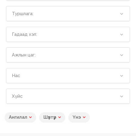
Туршлага:
Гадаад хэл:
Ажлын цаг:
Нас
Хүйс
Ангилал
Шүүлтүүр
Үнэ