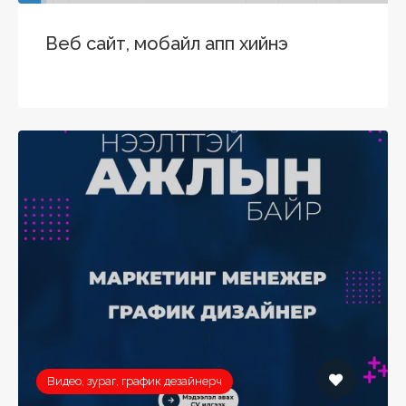
Веб сайт, мобайл апп хийнэ
Видео, зураг, график дезайнерч