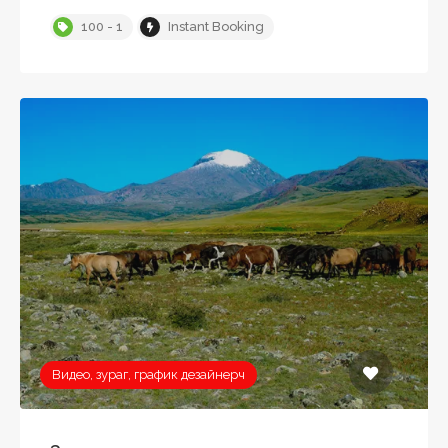
100 - 1
Instant Booking
Видео, зураг, график дезайнерч