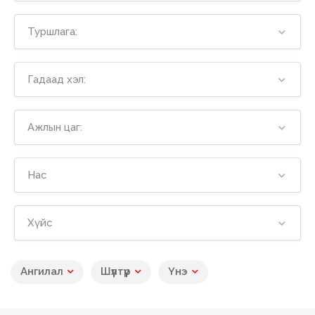
Туршлага:
Гадаад хэл:
Ажлын цаг:
Нас
Хүйс
Ангилал
Шүүлтүүр
Үнэ