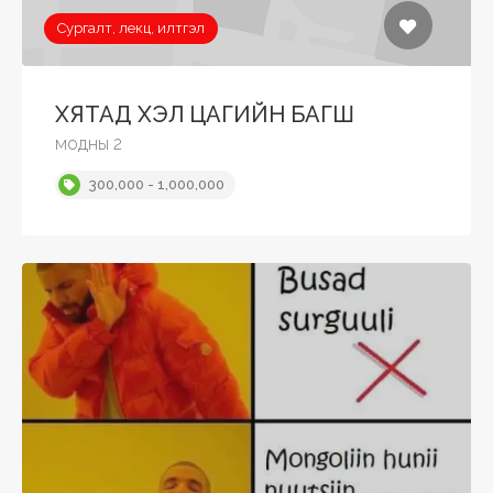
Сургалт, лекц, илтгэл
ХЯТАД ХЭЛ ЦАГИЙН БАГШ
модны 2
300,000 - 1,000,000