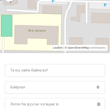
Leaflet
| ©
OpenStreetMap
contributors