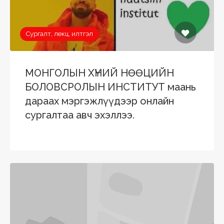
Сургалт, лекц, илтгэл
МОНГОЛЫН ХҮНИЙ НӨӨЦИЙН
БОЛОВСРОЛЫН ИНСТИТУТ маань
дараах мэргэжлүүдээр онлайн
сургалтаа авч эхэллээ.