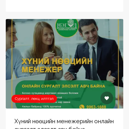
Сургалт, лекц, илтгэл
Хүний нөөцийн менежерийн онлайн