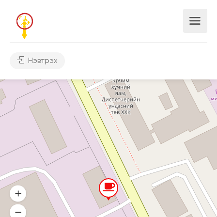
Нэвтрэх