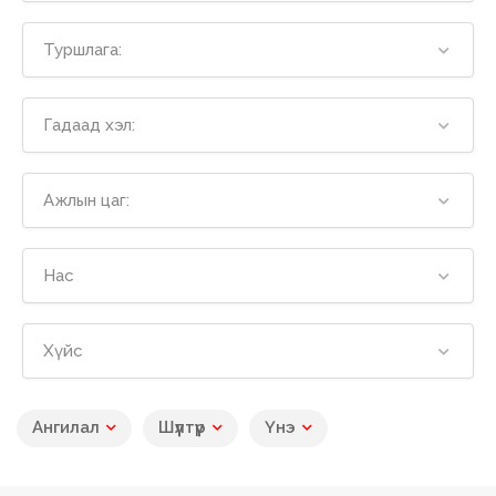
Туршлага:
Гадаад хэл:
Ажлын цаг:
Нас
Хүйс
Ангилал
Шүүлтүүр
Үнэ