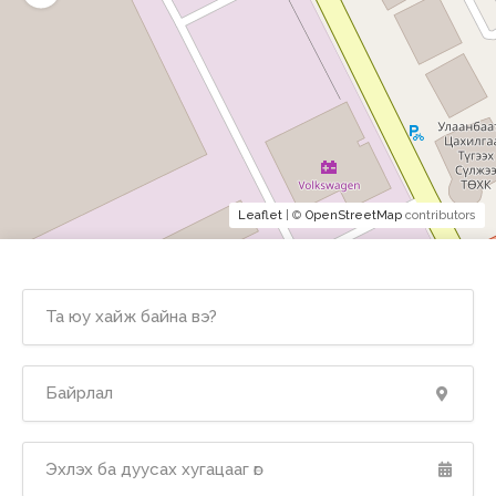
Leaflet
| ©
OpenStreetMap
contributors