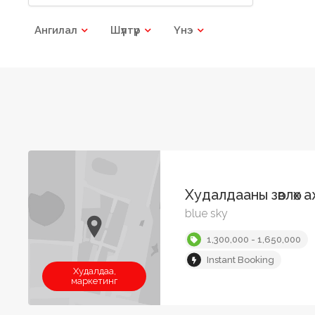
Ангилал
Шүүлтүүр
Үнэ
Худалдааны зөвлөх 
blue sky
1,300,000 - 1,650,000
Instant Booking
Худалдаа,
маркетинг