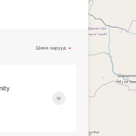
Шинэ зарууд
nity