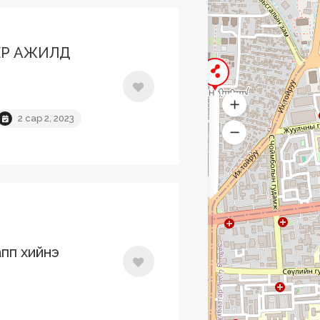
ЕР АЖИЛД
2 сар 2, 2023
апп хийнэ