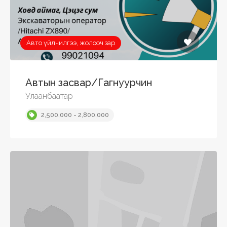
Авто үйлчилгээ, жолооч зар
Автын засвар/Гагнуурчин
Улаанбаатар
2,500,000 - 2,800,000