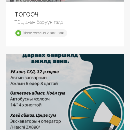
ТОГООЧ
ТЭЦ 4-ын баруун талд
Үнээс эхэлнэ 2,000,000