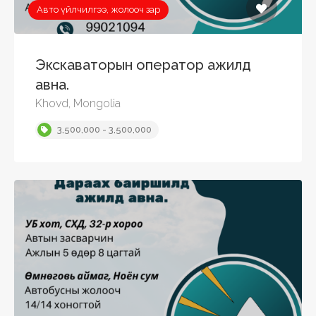
Авто үйлчилгээ, жолооч зар
Экскаваторын оператор ажилд
авна.
Khovd, Mongolia
3,500,000 - 3,500,000