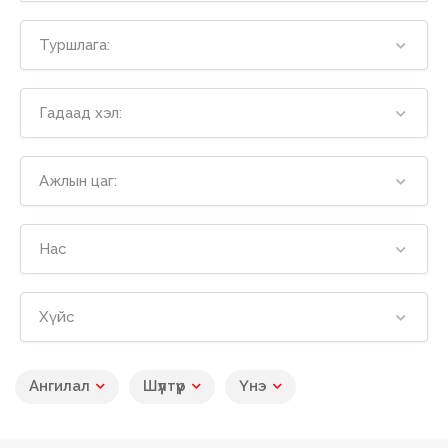
Туршлага:
Гадаад хэл:
Ажлын цаг:
Нас
Хүйс
Ангилал
Шүүлтүүр
Үнэ