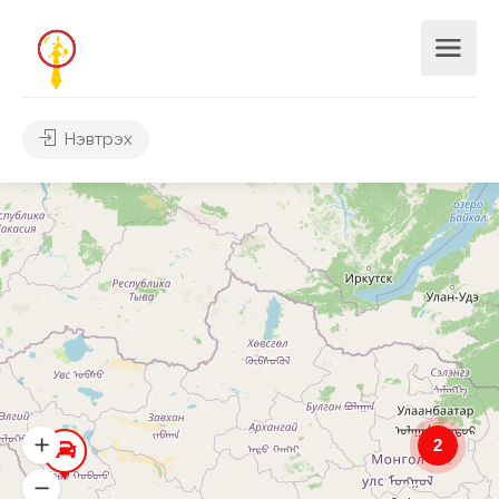
Нэвтрэх
2