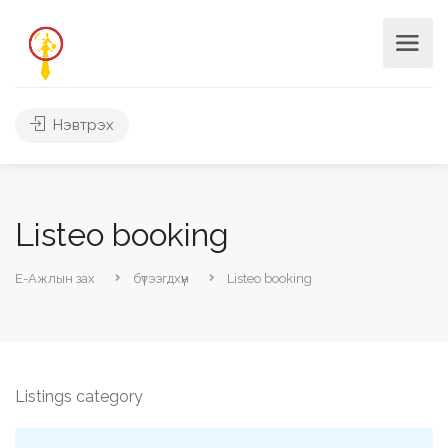
Нэвтрэх
Listeo booking
Е-Ажлын зах
бүтээгдхүүн
Listeo booking
Listings category