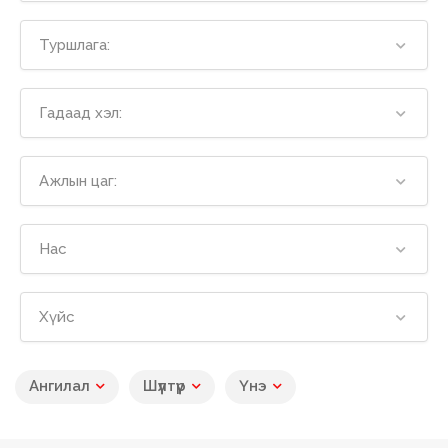
Туршлага:
Гадаад хэл:
Ажлын цаг:
Нас
Хүйс
Ангилал
Шүүлтүүр
Үнэ