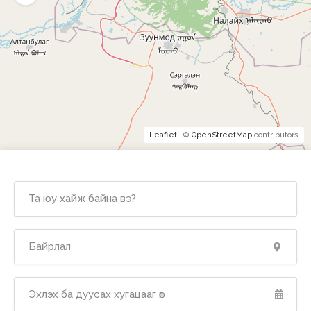
Leaflet
| ©
OpenStreetMap
contributors