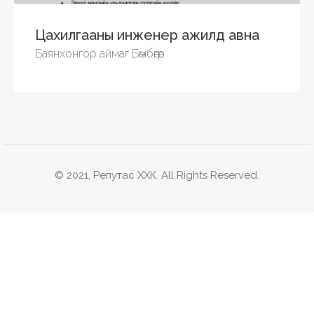
Цахилгааны инженер ажилд авна
Баянхонгор аймаг Бөмбөгөр
© 2021, Репутас ХХК. All Rights Reserved.