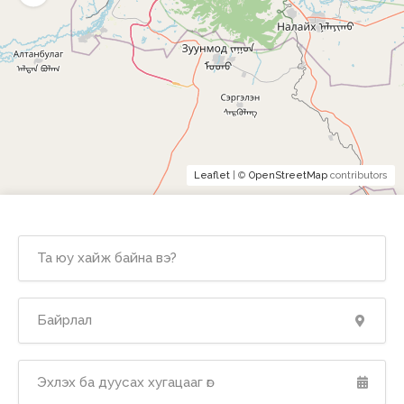
Leaflet
| ©
OpenStreetMap
contributors