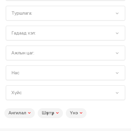
Туршлага:
Гадаад хэл:
Ажлын цаг:
Нас
Хүйс
Ангилал
Шүүлтүүр
Үнэ