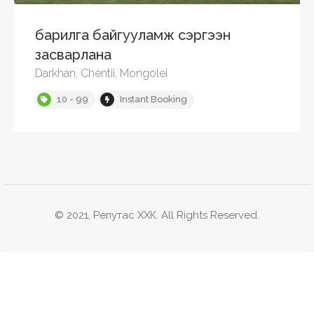
барилга байгууламж сэргээн
засварлана
Darkhan, Chentii, Mongolei
10 - 99
Instant Booking
© 2021, Репутас ХХК. All Rights Reserved.