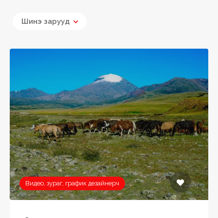
Шинэ зарууд
Видео, зураг, график дезайнерч