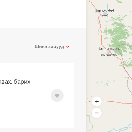
Шинэ зарууд
вах, барих