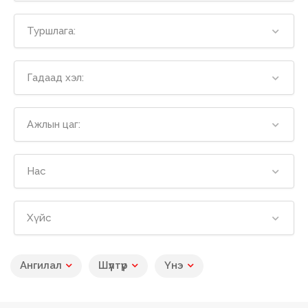
Туршлага:
Гадаад хэл:
Ажлын цаг:
Нас
Хүйс
Ангилал
Шүүлтүүр
Үнэ