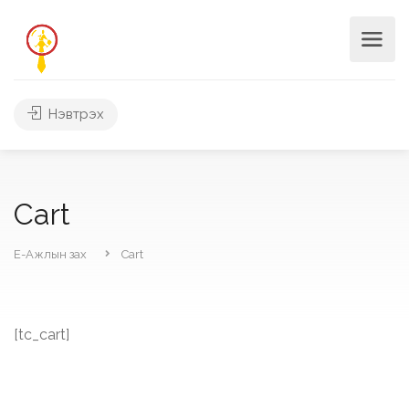
Нэвтрэх
Cart
Е-Ажлын зах
Cart
[tc_cart]