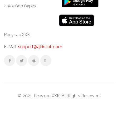
Холбоо барих
Репутас ХХК
E-Mail:
support@ajliinzah.com
© 2021, Репутас ХХК. All Rights Reserved.