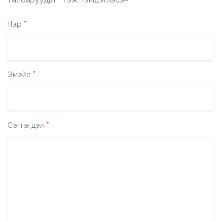
*
*
Нэр
*
Эмэйл
*
Сэтгэгдэл