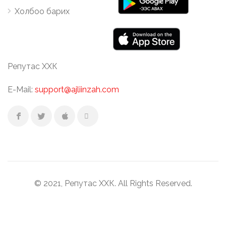
Холбоо барих
Репутас ХХК
E-Mail:
support@ajliinzah.com
© 2021, Репутас ХХК. All Rights Reserved.