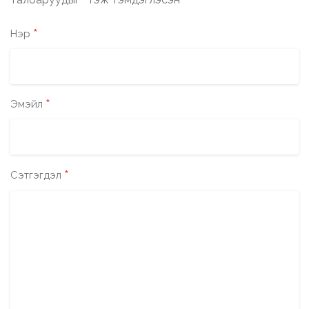
*
*
Нэр
*
Эмэйл
*
Сэтгэгдэл