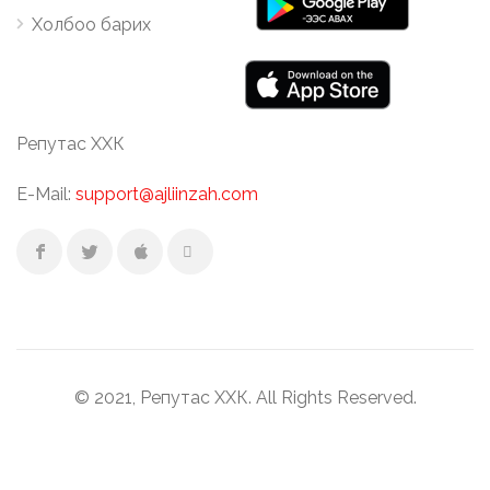
Холбоо барих
Репутас ХХК
E-Mail:
support@ajliinzah.com
© 2021, Репутас ХХК. All Rights Reserved.