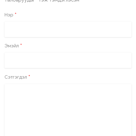
*
*
Нэр
*
Эмэйл
*
Сэтгэгдэл