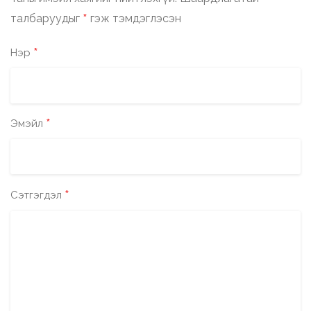
*
талбаруудыг
гэж тэмдэглэсэн
*
Нэр
*
Эмэйл
*
Сэтгэгдэл