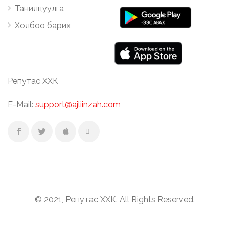
Танилцуулга
Холбоо барих
Репутас ХХК
E-Mail:
support@ajliinzah.com
© 2021, Репутас ХХК. All Rights Reserved.