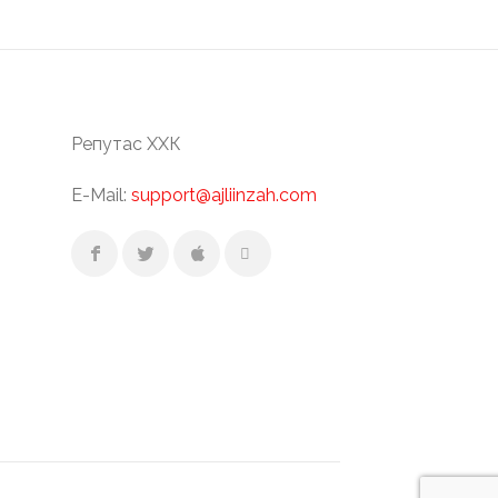
Репутас ХХК
E-Mail:
support@ajliinzah.com