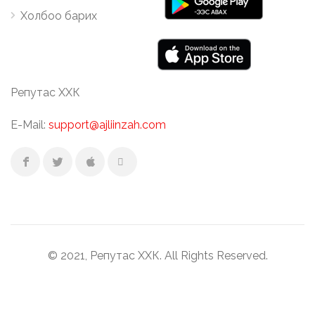
Холбоо барих
Репутас ХХК
E-Mail:
support@ajliinzah.com
© 2021, Репутас ХХК. All Rights Reserved.