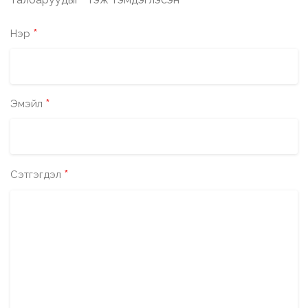
*
*
Нэр
*
Эмэйл
*
Сэтгэгдэл