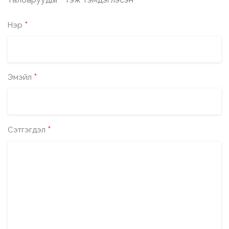
*
*
Нэр
*
Эмэйл
*
Сэтгэгдэл