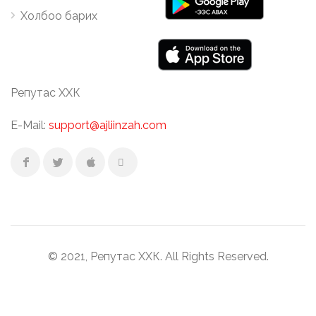
Холбоо барих
Репутас ХХК
E-Mail:
support@ajliinzah.com
© 2021, Репутас ХХК. All Rights Reserved.