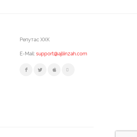
Репутас ХХК
E-Mail:
support@ajliinzah.com