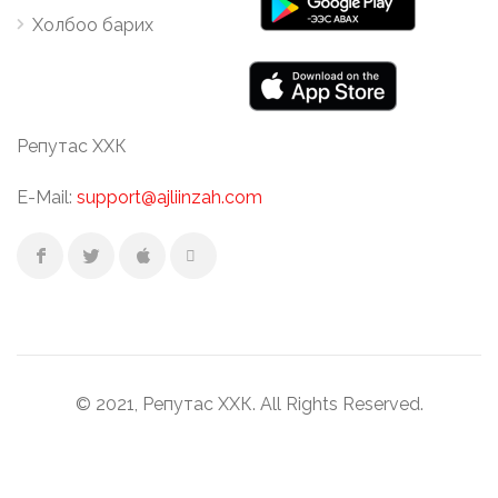
Холбоо барих
Репутас ХХК
E-Mail:
support@ajliinzah.com
© 2021, Репутас ХХК. All Rights Reserved.