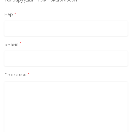
*
*
Нэр
*
Эмэйл
*
Сэтгэгдэл