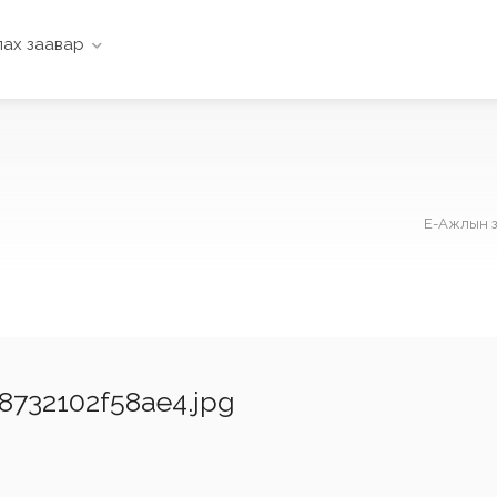
ах заавар
Е-Ажлын з
8732102f58ae4.jpg