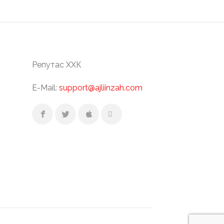
Репутас ХХК
E-Mail:
support@ajliinzah.com