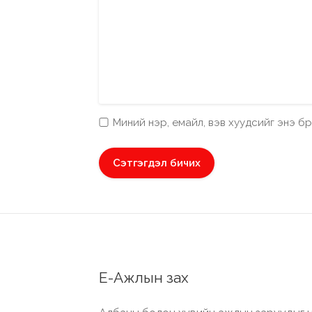
Миний нэр, емайл, вэв хуудсийг энэ 
Е-Ажлын зах