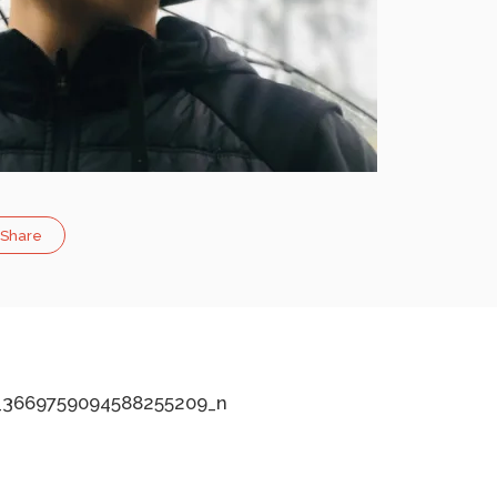
Share
_3669759094588255209_n