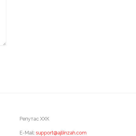
Репутас ХХК
E-Mail:
support@ajliinzah.com