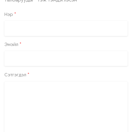
*
*
Нэр
*
Эмэйл
*
Сэтгэгдэл