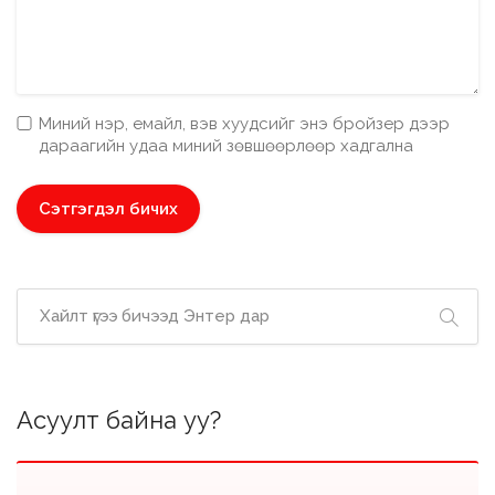
Миний нэр, емайл, вэв хуудсийг энэ бройзер дээр
дараагийн удаа миний зөвшөөрлөөр хадгална
Асуулт байна уу?