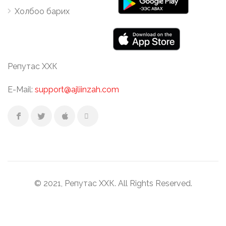
Холбоо барих
Репутас ХХК
E-Mail:
support@ajliinzah.com
© 2021, Репутас ХХК. All Rights Reserved.