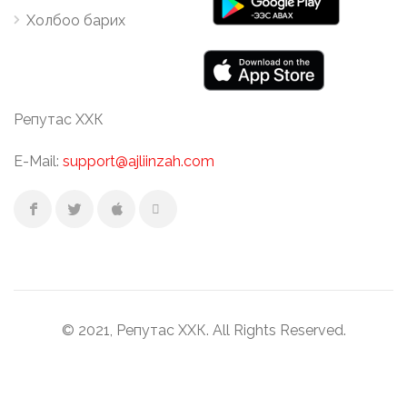
Холбоо барих
Репутас ХХК
E-Mail:
support@ajliinzah.com
© 2021, Репутас ХХК. All Rights Reserved.