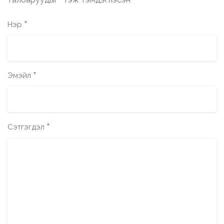
*
*
Нэр
*
Эмэйл
*
Сэтгэгдэл