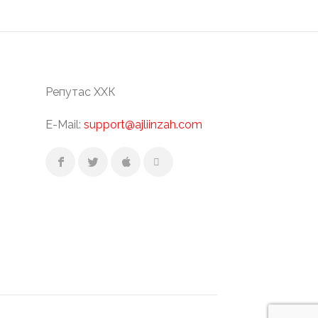
Репутас ХХК
E-Mail:
support@ajliinzah.com