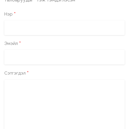
*
*
Нэр
*
Эмэйл
*
Сэтгэгдэл