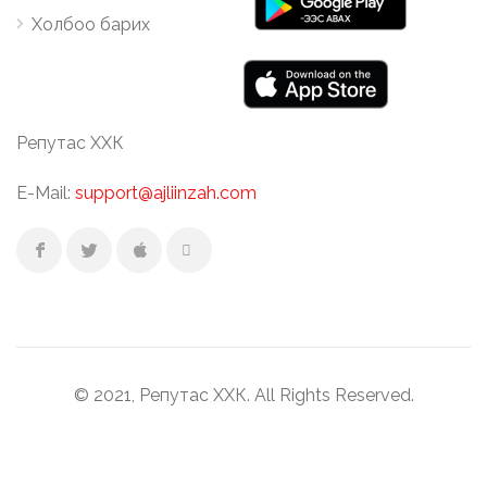
Холбоо барих
Репутас ХХК
E-Mail:
support@ajliinzah.com
© 2021, Репутас ХХК. All Rights Reserved.