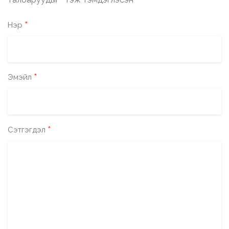
*
*
Нэр
*
Эмэйл
*
Сэтгэгдэл