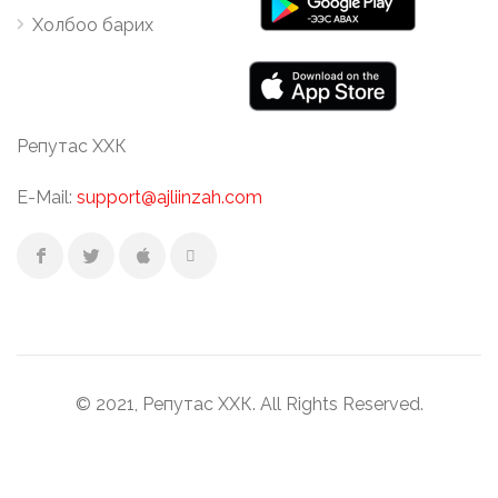
Холбоо барих
Репутас ХХК
E-Mail:
support@ajliinzah.com
© 2021, Репутас ХХК. All Rights Reserved.