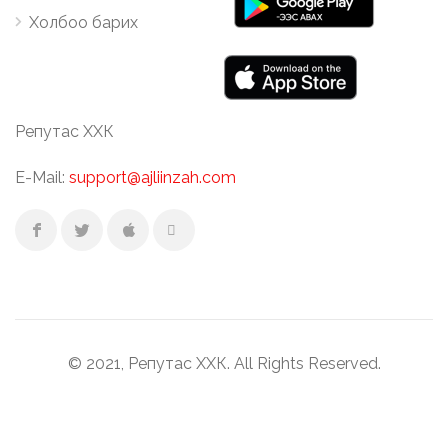
Холбоо барих
Репутас ХХК
E-Mail:
support@ajliinzah.com
© 2021, Репутас ХХК. All Rights Reserved.