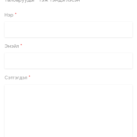
*
*
Нэр
*
Эмэйл
*
Сэтгэгдэл