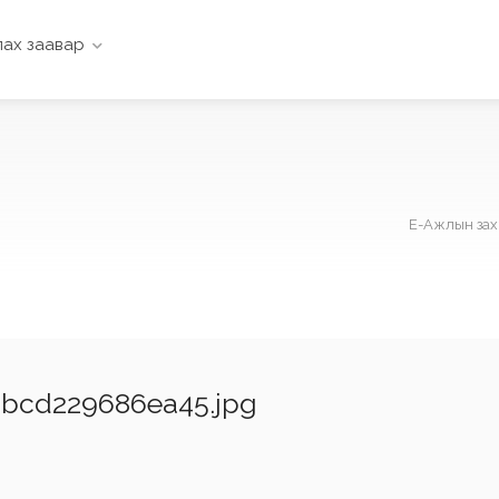
ах заавар
Е-Ажлын зах
bcd229686ea45.jpg