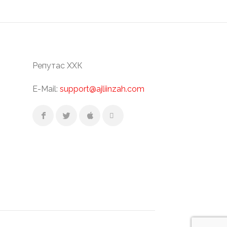
Репутас ХХК
E-Mail:
support@ajliinzah.com