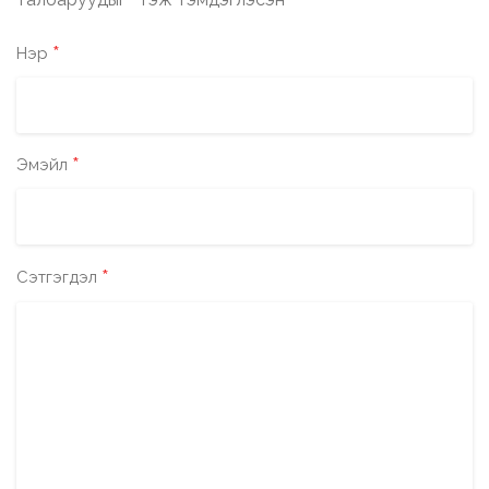
*
*
Нэр
*
Эмэйл
*
Сэтгэгдэл