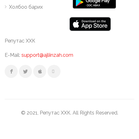
Холбоо барих
Репутас ХХК
E-Mail:
support@ajliinzah.com
© 2021, Репутас ХХК. All Rights Reserved.