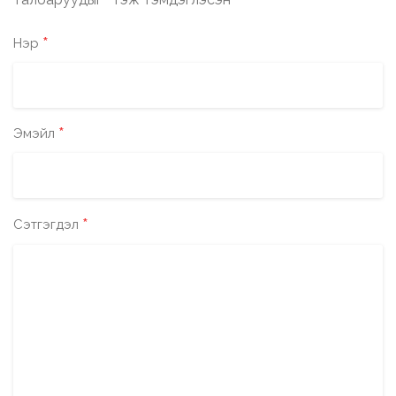
*
*
Нэр
*
Эмэйл
*
Сэтгэгдэл