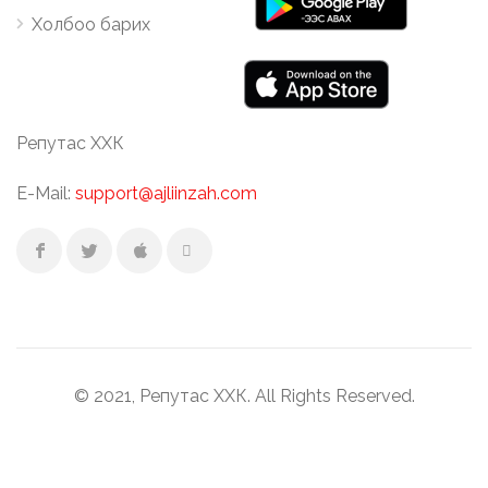
Холбоо барих
Репутас ХХК
E-Mail:
support@ajliinzah.com
© 2021, Репутас ХХК. All Rights Reserved.