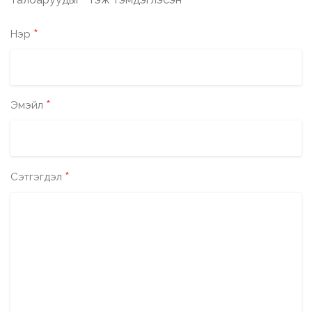
*
*
Нэр
*
Эмэйл
*
Сэтгэгдэл