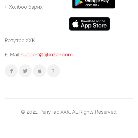
Холбоо барих
Репутас ХХК
E-Mail:
support@ajliinzah.com
© 2021, Репутас ХХК. All Rights Reserved.