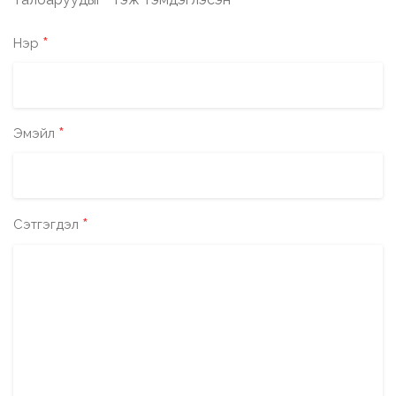
*
*
Нэр
*
Эмэйл
*
Сэтгэгдэл