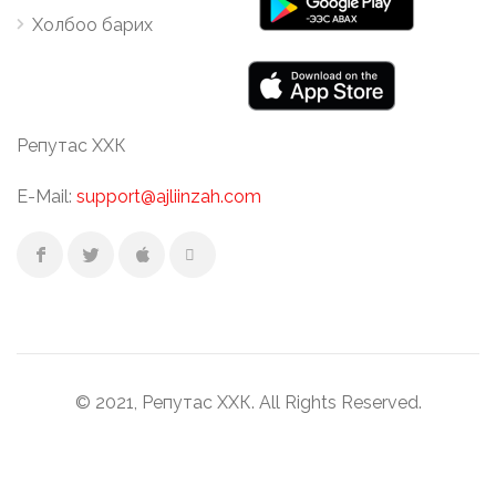
Холбоо барих
Репутас ХХК
E-Mail:
support@ajliinzah.com
© 2021, Репутас ХХК. All Rights Reserved.