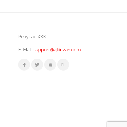
Репутас ХХК
E-Mail:
support@ajliinzah.com