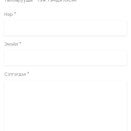
*
*
Нэр
*
Эмэйл
*
Сэтгэгдэл