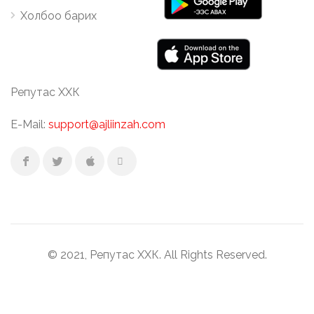
Холбоо барих
Репутас ХХК
E-Mail:
support@ajliinzah.com
© 2021, Репутас ХХК. All Rights Reserved.