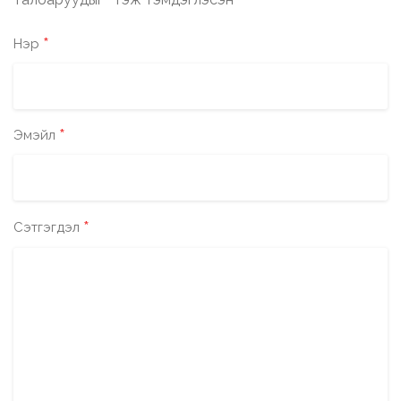
*
*
Нэр
*
Эмэйл
*
Сэтгэгдэл