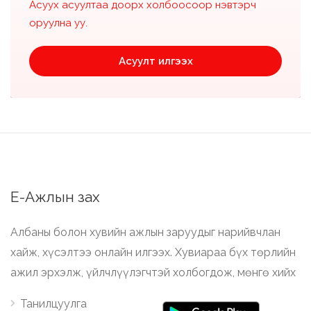
Асуух асуултаа доорх холбоосоор нэвтэрч
оруулна уу.
Асуулт илгээх
Е-Ажлын зах
Албаны болон хувийн ажлын заруудыг нарийвчлан
хайж, хүсэлтээ онлайн илгээх. Хувиараа бүх төрлийн
ажил эрхэлж, үйлчлүүлэгчтэй холбогдож, мөнгө хийх
Танилцуулга