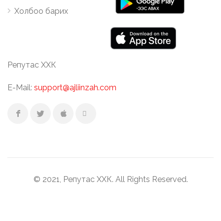
Холбоо барих
Репутас ХХК
E-Mail:
support@ajliinzah.com
© 2021, Репутас ХХК. All Rights Reserved.