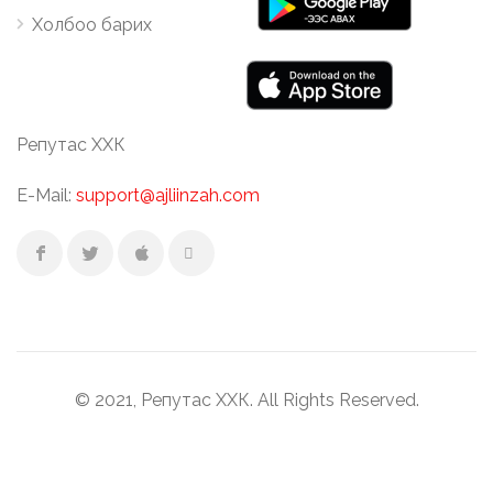
Холбоо барих
Репутас ХХК
E-Mail:
support@ajliinzah.com
© 2021, Репутас ХХК. All Rights Reserved.