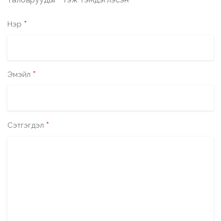
*
*
Нэр
*
Эмэйл
*
Сэтгэгдэл