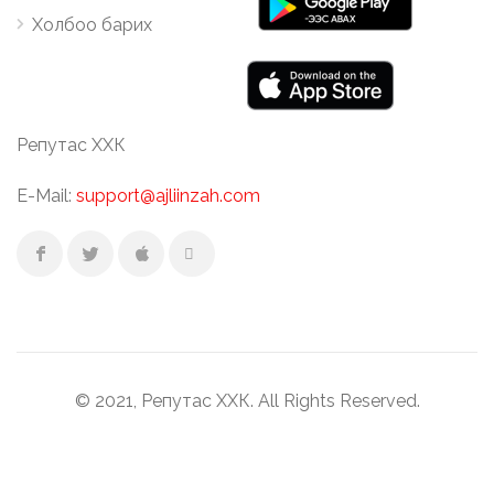
Холбоо барих
Репутас ХХК
E-Mail:
support@ajliinzah.com
© 2021, Репутас ХХК. All Rights Reserved.