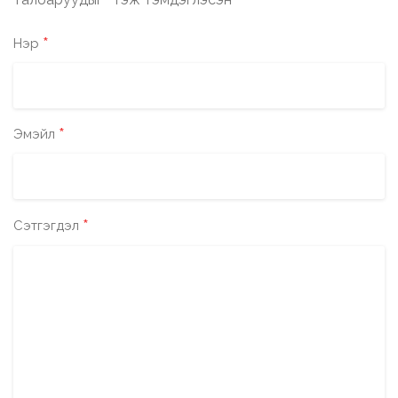
*
*
Нэр
*
Эмэйл
*
Сэтгэгдэл