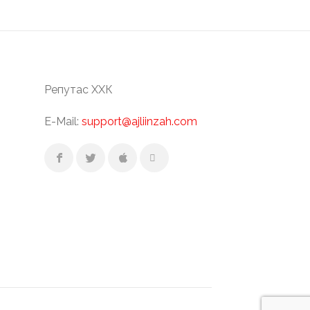
Репутас ХХК
E-Mail:
support@ajliinzah.com