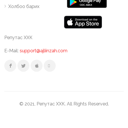
Холбоо барих
Репутас ХХК
E-Mail:
support@ajliinzah.com
© 2021, Репутас ХХК. All Rights Reserved.