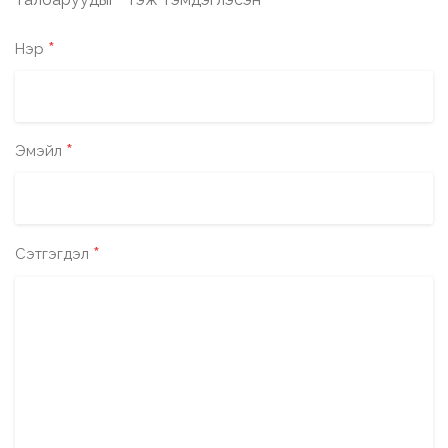
*
*
Нэр
*
Эмэйл
*
Сэтгэгдэл