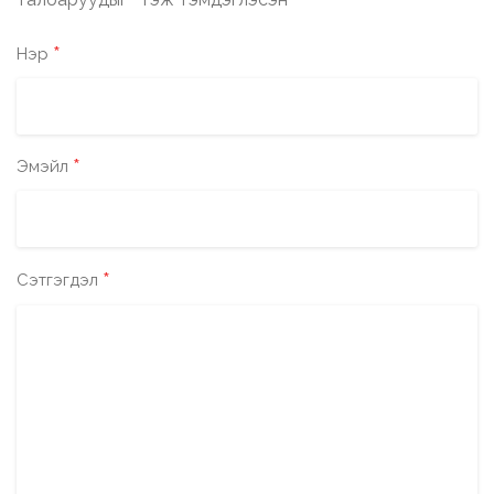
*
*
Нэр
*
Эмэйл
*
Сэтгэгдэл