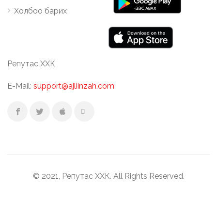
Холбоо барих
Репутас ХХК
E-Mail:
support@ajliinzah.com
© 2021, Репутас ХХК. All Rights Reserved.